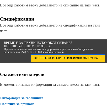
Все още работим върху добавянето на описание на тази част.
Спецификации
Все още работим върху добавянето на спецификация на тази
част.
ВРЕМЕ Е ЗА ТЕХНИЧЕСКО ОБСЛУЖВАНЕ?
НИЕ ЩЕ УЛЕСНИМ ПРОЦЕСА
Предлагат се пълни комплекти за поддръжка според типа на оборудването,
включително 250, 500 и 1000-часови интервали.
КУПЕТЕ КОМПЛЕКТИ ЗА ПЛАНИРАНО ОБСЛУЖВАНЕ
Съвместими модели
В момента нямаме информация за съвместимост за тази част.
Информация за гаранцията
Политика за връщане