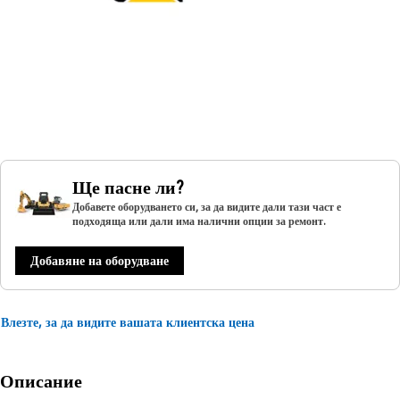
Ще пасне ли?
Добавете оборудването си, за да видите дали тази част е
подходяща или дали има налични опции за ремонт.
Добавяне на оборудване
Влезте, за да видите вашата клиентска цена
Описание