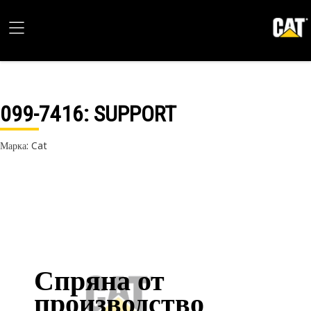
099-7416
: SUPPORT
Марка: Cat
Спряна от
производство