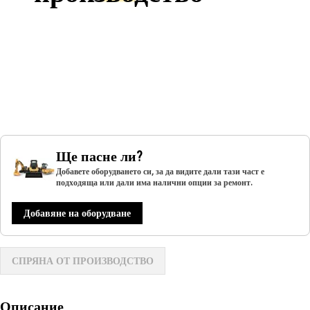
Ще пасне ли?
Добавете оборудването си, за да видите дали тази част е
подходяща или дали има налични опции за ремонт.
Добавяне на оборудване
СПРЯНА ОТ ПРОИЗВОДСТВО
Описание