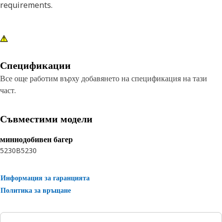
requirements.
Спецификации
Все още работим върху добавянето на спецификация на тази
част.
Съвместими модели
миннодобивен багер
5230B
5230
Информация за гаранцията
Политика за връщане