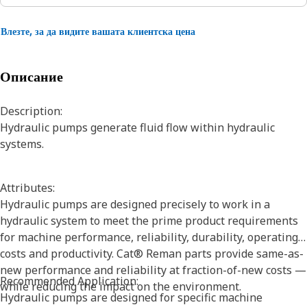
Влезте, за да видите вашата клиентска цена
Описание
Description:
Hydraulic pumps generate fluid flow within hydraulic
systems.
Attributes:
Hydraulic pumps are designed precisely to work in a
hydraulic system to meet the prime product requirements
for machine performance, reliability, durability, operating
costs and productivity. Cat® Reman parts provide same-as-
new performance and reliability at fraction-of-new costs —
Recommended Application:
while reducing the impact on the environment.
Hydraulic pumps are designed for specific machine