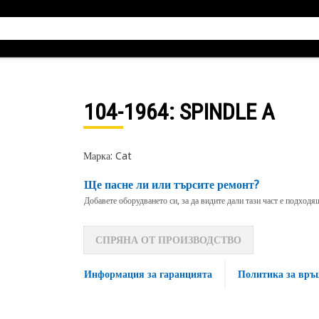
104-1964
: SPINDLE A
Марка: Cat
Ще пасне ли или търсите ремонт?
Добавете оборудването си, за да видите дали тази част е подход
СПРЯНА ОТ ПРОИЗВОДСТВО
Информация за гаранцията
Политика за връ