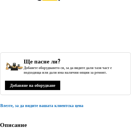
Ще пасне ли?
Добавете оборудването си, за да видите дали тази част е
подходяща или дали има налични опции за ремонт.
Добавяне на оборудване
Влезте, за да видите вашата клиентска цена
Описание