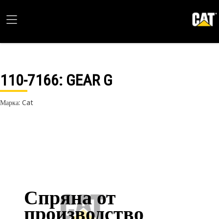
110-7166
: GEAR G
Марка: Cat
Спряна от
производство