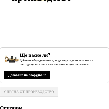
Ще пасне ли?
Добавете оборудването си, за да видите дали тази част е
подходяща или дали има налични опции за ремонт.
Добавяне на оборудване
СПРЯНА ОТ ПРОИЗВОДСТВО
Описание