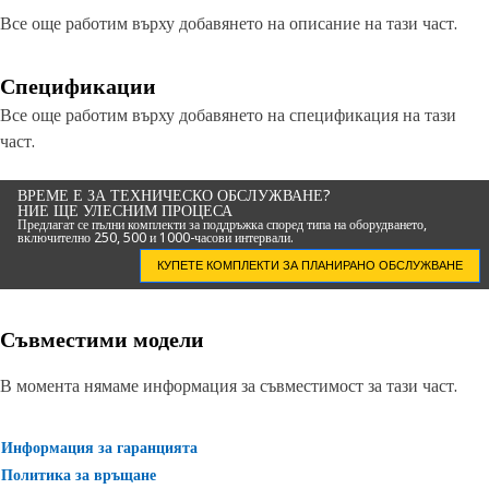
Все още работим върху добавянето на описание на тази част.
Спецификации
Все още работим върху добавянето на спецификация на тази
част.
ВРЕМЕ Е ЗА ТЕХНИЧЕСКО ОБСЛУЖВАНЕ?
НИЕ ЩЕ УЛЕСНИМ ПРОЦЕСА
Предлагат се пълни комплекти за поддръжка според типа на оборудването,
включително 250, 500 и 1000-часови интервали.
КУПЕТЕ КОМПЛЕКТИ ЗА ПЛАНИРАНО ОБСЛУЖВАНЕ
Съвместими модели
В момента нямаме информация за съвместимост за тази част.
Информация за гаранцията
Политика за връщане