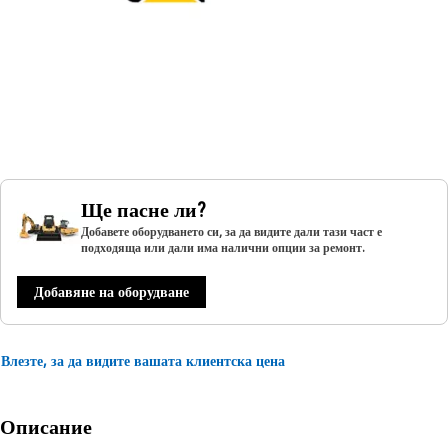
Ще пасне ли?
Добавете оборудването си, за да видите дали тази част е
подходяща или дали има налични опции за ремонт.
Добавяне на оборудване
Влезте, за да видите вашата клиентска цена
Описание