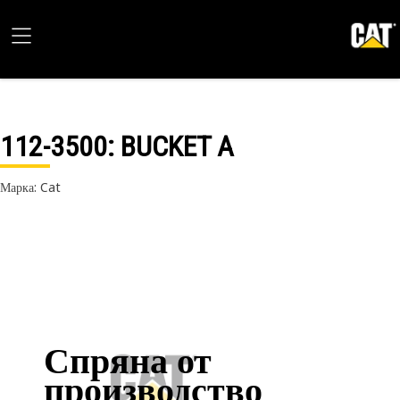
112-3500
: BUCKET A
Марка: Cat
Спряна от
производство