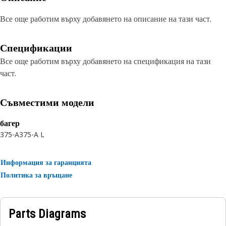
Все още работим върху добавянето на описание на тази част.
Спецификации
Все още работим върху добавянето на спецификация на тази
част.
Съвместими модели
багер
375-A
375-A L
Информация за гаранцията
Политика за връщане
Parts Diagrams