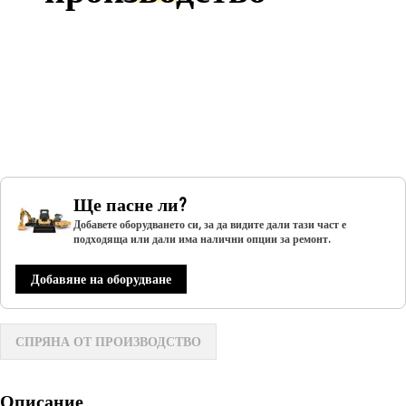
Ще пасне ли?
Добавете оборудването си, за да видите дали тази част е
подходяща или дали има налични опции за ремонт.
Добавяне на оборудване
СПРЯНА ОТ ПРОИЗВОДСТВО
Описание