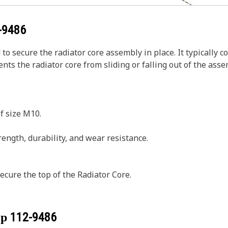
-9486
 secure the radiator core assembly in place. It typically con
nts the radiator core from sliding or falling out of the asse
of size M10.
ength, durability, and wear resistance.
ecure the top of the Radiator Core.
ер
112-9486