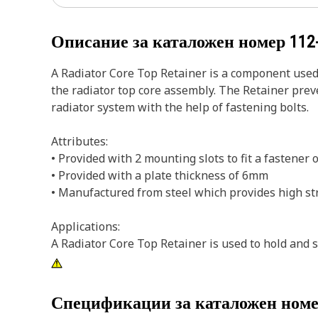
Описание за каталожен номер
112
A Radiator Core Top Retainer is a component used to
the radiator top core assembly. The Retainer preve
radiator system with the help of fastening bolts.
Attributes:
• Provided with 2 mounting slots to fit a fastener 
• Provided with a plate thickness of 6mm
• Manufactured from steel which provides high str
Applications:
A Radiator Core Top Retainer is used to hold and s
Спецификации за каталожен ном