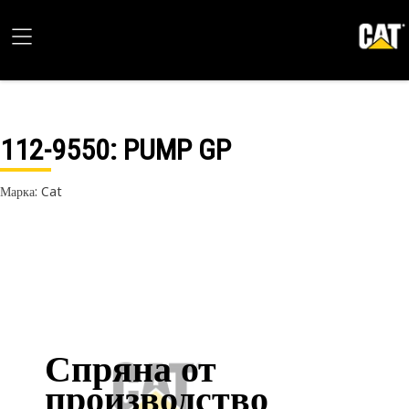
112-9550
: PUMP GP
Марка: Cat
Спряна от
производство