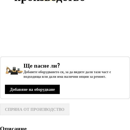
Ще пасне ли?
Добавете оборудването си, за да видите дали тази част е
подходяща или дали има налични опции за ремонт.
Добавяне на оборудване
СПРЯНА ОТ ПРОИЗВОДСТВО
Описание