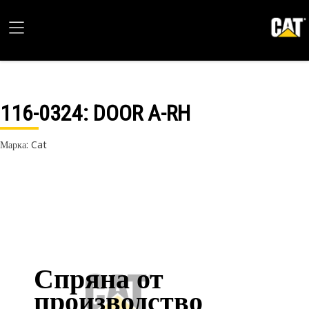
116-0324
: DOOR A-RH
Марка: Cat
Спряна от
производство