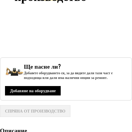
Ще пасне ли?
Добавете оборудването си, за да видите дали тази част е
подходяща или дали има налични опции за ремонт.
Добавяне на оборудване
СПРЯНА ОТ ПРОИЗВОДСТВО
Описание