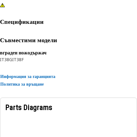
Спецификации
Съвместими модели
вграден ножодържач
IT38G
IT38F
Информация за гаранцията
Политика за връщане
Parts Diagrams