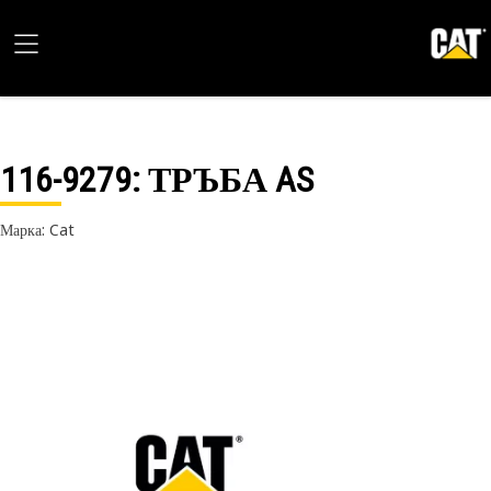
116-9279
: ТРЪБА AS
Марка: Cat