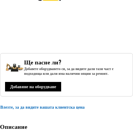
Ще пасне ли?
Добавете оборудването си, за да видите дали тази част е
подходяща или дали има налични опции за ремонт.
Добавяне на оборудване
Влезте, за да видите вашата клиентска цена
Описание