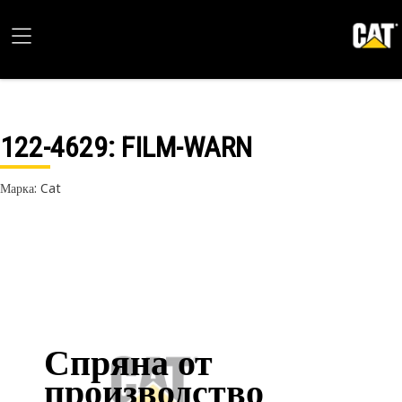
122-4629
: FILM-WARN
Марка: Cat
Спряна от
производство