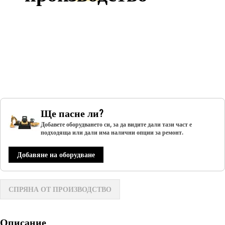
Ще пасне ли?
Добавете оборудването си, за да видите дали тази част е
подходяща или дали има налични опции за ремонт.
Добавяне на оборудване
СПРЯНА ОТ ПРОИЗВОДСТВО
Описание