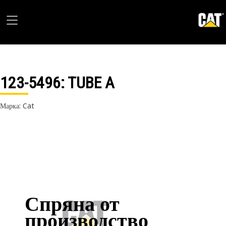
123-5496
: TUBE A
Марка: Cat
Спряна от
производство