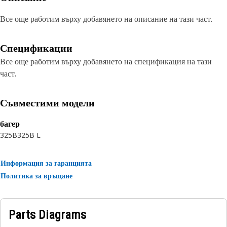
Все още работим върху добавянето на описание на тази част.
Спецификации
Все още работим върху добавянето на спецификация на тази
част.
Съвместими модели
багер
325B
325B L
Информация за гаранцията
Политика за връщане
Parts Diagrams