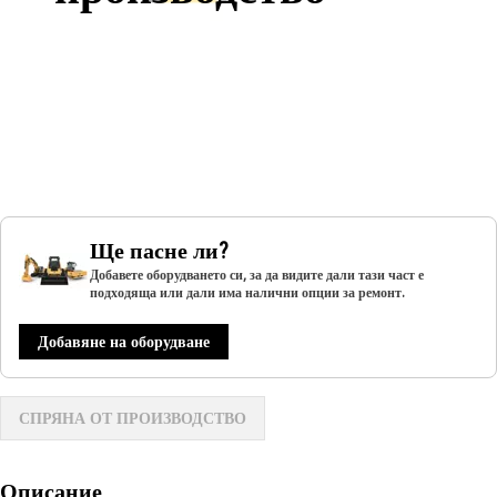
Ще пасне ли?
Добавете оборудването си, за да видите дали тази част е
подходяща или дали има налични опции за ремонт.
Добавяне на оборудване
СПРЯНА ОТ ПРОИЗВОДСТВО
Описание