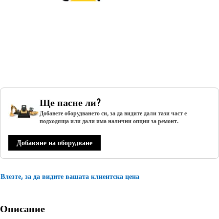
Ще пасне ли?
Добавете оборудването си, за да видите дали тази част е
подходяща или дали има налични опции за ремонт.
Добавяне на оборудване
Влезте, за да видите вашата клиентска цена
Описание