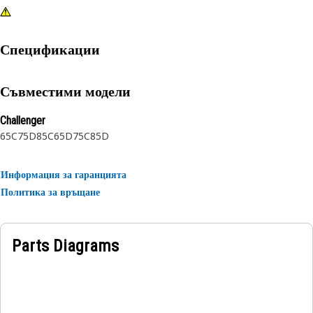
Спецификации
Съвместими модели
Challenger
65C
75D
85C
65D
75C
85D
Информация за гаранцията
Политика за връщане
Parts Diagrams