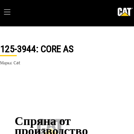
125-3944
: CORE AS
Марка: Cat
Спряна от
производство