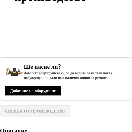
Ще пасне ли?
Добавете оборудването си, за да видите дали тази част е
подходяща или дали има налични опции за ремонт.
Добавяне на оборудване
СПРЯНА ОТ ПРОИЗВОДСТВО
Описание