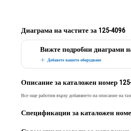
Диаграма на частите за
125-4096
Вижте подробни диаграми н
Добавете вашето оборудване
Описание за каталожен номер
125
Все още работим върху добавянето на описание на тази
Спецификации за каталожен ном