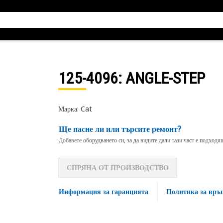
125-4096
: ANGLE-STEP
Марка: Cat
Ще пасне ли или търсите ремонт?
Добавете оборудването си, за да видите дали тази част е подход
СПРЯНА ОТ ПРОИЗВОДСТВО
Информация за гаранцията
Политика за връ