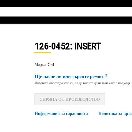
126-0452
: INSERT
Марка: Cat
Ще пасне ли или търсите ремонт?
Добавете оборудването си, за да видите дали тази част е подход
СПРЯНА ОТ ПРОИЗВОДСТВО
Информация за гаранцията
Политика за връ