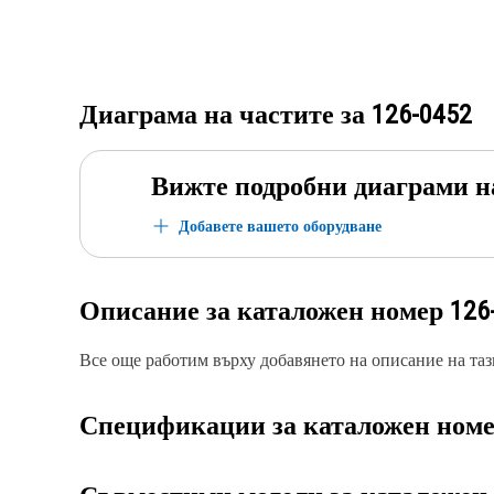
Диаграма на частите за
126-0452
Вижте подробни диаграми н
Добавете вашето оборудване
Описание за каталожен номер
126
Все още работим върху добавянето на описание на тази
Спецификации за каталожен ном