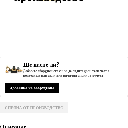
Ще пасне ли?
Добавете оборудването си, за да видите дали тази част е
подходяща или дали има налични опции за ремонт.
Добавяне на оборудване
СПРЯНА ОТ ПРОИЗВОДСТВО
Описание