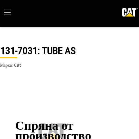
131-7031
: TUBE AS
Марка: Cat
Спряна от
производство