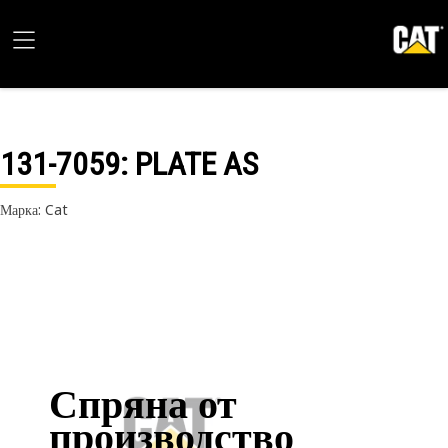
131-7059
: PLATE AS
Марка: Cat
Спряна от
производство