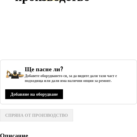
Ще пасне ли?
Добавете оборудването си, за да видите дали тази част е
подходяща или дали има налични опции за ремонт.
Добавяне на оборудване
СПРЯНА ОТ ПРОИЗВОДСТВО
Описание