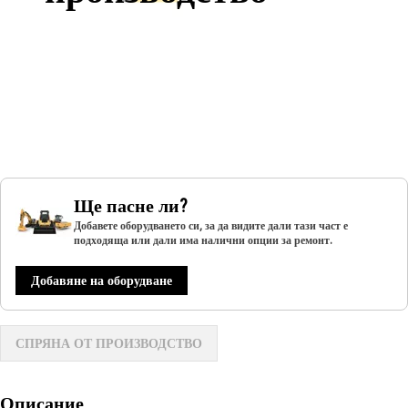
Ще пасне ли?
Добавете оборудването си, за да видите дали тази част е
подходяща или дали има налични опции за ремонт.
Добавяне на оборудване
СПРЯНА ОТ ПРОИЗВОДСТВО
Описание