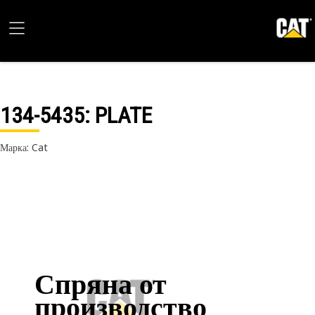
134-5435
: PLATE
Марка: Cat
Спряна от
производство