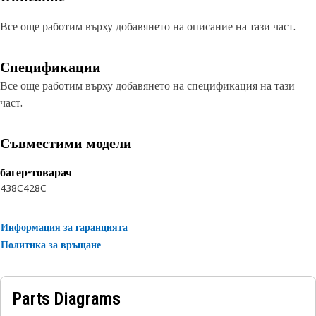
Все още работим върху добавянето на описание на тази част.
Спецификации
Все още работим върху добавянето на спецификация на тази
част.
Съвместими модели
багер-товарач
438C
428C
Информация за гаранцията
Политика за връщане
Parts Diagrams