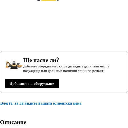
Ще пасне ли?
Добавете оборудването си, за да видите дали тази част е
подходяща или дали има налични опции за ремонт.
Добавяне на оборудване
Влезте, за да видите вашата клиентска цена
Описание