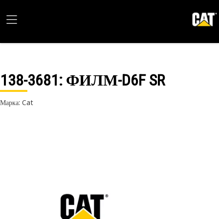
138-3681
: ФИЛМ-D6F SR
Марка: Cat