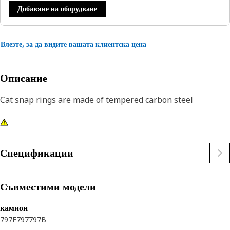
Добавяне на оборудване
Влезте, за да видите вашата клиентска цена
Описание
Cat snap rings are made of tempered carbon steel
Спецификации
Съвместими модели
камион
797F
797
797B