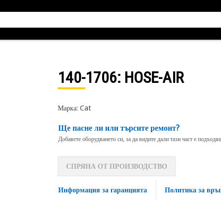
140-1706
: HOSE-AIR
Марка: Cat
Ще пасне ли или търсите ремонт?
Добавете оборудването си, за да видите дали тази част е подход
СПРЯНА ОТ ПРОИЗВОДСТВО
Информация за гаранцията
Политика за връ