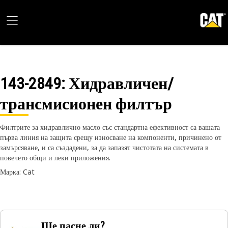
143-2849
: Хидравличен/
трансмисионен филтър
Филтрите за хидравлично масло със стандартна ефективност са вашата
първа линия на защита срещу износване на компоненти, причинено от
замърсяване, и са създадени, за да запазят чистотата на системата в
повечето общи и леки приложения.
Марка: Cat
Ще пасне ли?