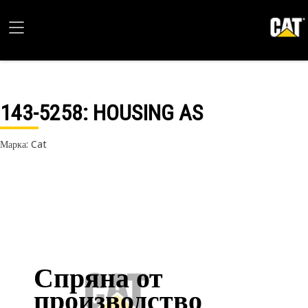
143-5258
: HOUSING AS
Марка: Cat
Спряна от
производство