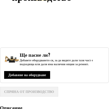
Ще пасне ли?
Добавете оборудването си, за да видите дали тази част е
подходяща или дали има налични опции за ремонт.
Добавяне на оборудване
СПРЯНА ОТ ПРОИЗВОДСТВО
Описание