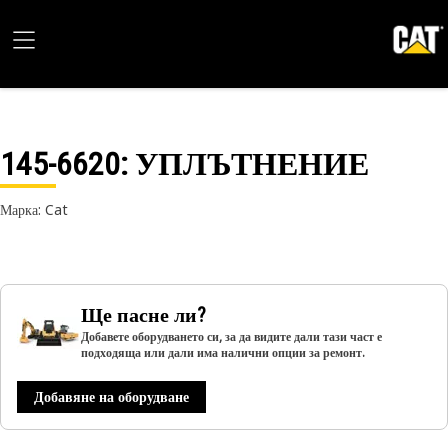
145-6620
: УПЛЪТНЕНИЕ
Марка: Cat
Ще пасне ли?
Добавете оборудването си, за да видите дали тази част е
подходяща или дали има налични опции за ремонт.
Добавяне на оборудване