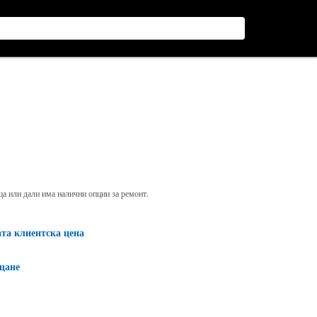
яща или дали има налични опции за ремонт.
ата клиентска цена
щане