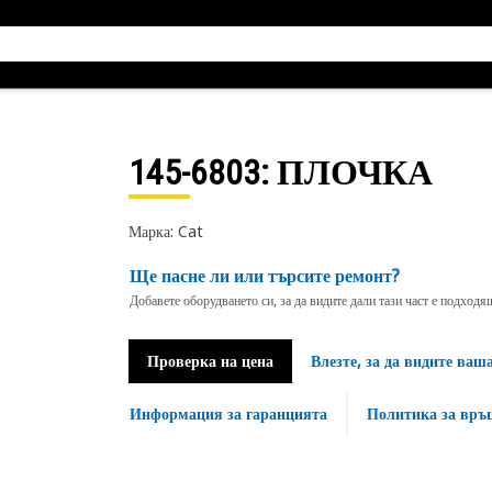
145-6803
: ПЛОЧКА
Марка: Cat
Ще пасне ли или търсите ремонт?
Добавете оборудването си, за да видите дали тази част е подход
Проверка на цена
Влезте, за да видите ваш
Информация за гаранцията
Политика за връ