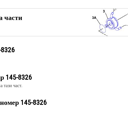
а части
-8326
ер
145-8326
 тази част.
 номер
145-8326