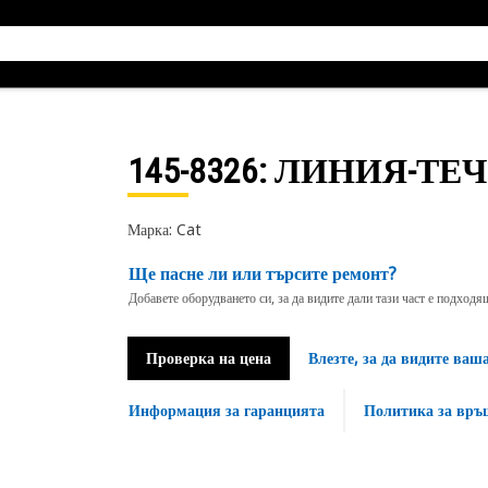
145-8326
: ЛИНИЯ-ТЕЧ
Марка: Cat
Ще пасне ли или търсите ремонт?
Добавете оборудването си, за да видите дали тази част е подход
Проверка на цена
Влезте, за да видите ваш
Информация за гаранцията
Политика за връ