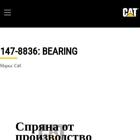
147-8836
: BEARING
Марка: Cat
Спряна от
производство