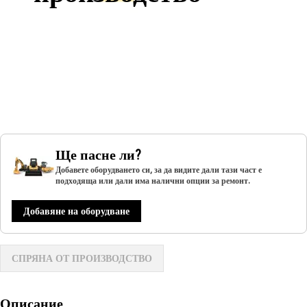
Ще пасне ли?
Добавете оборудването си, за да видите дали тази част е
подходяща или дали има налични опции за ремонт.
Добавяне на оборудване
СПРЯНА ОТ ПРОИЗВОДСТВО
Описание