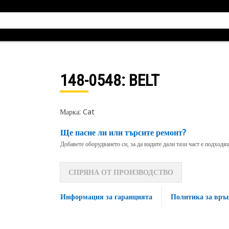
148-0548
: BELT
Марка: Cat
Ще пасне ли или търсите ремонт?
Добавете оборудването си, за да видите дали тази част е подход
СПРЯНА ОТ ПРОИЗВОДСТВО
Информация за гаранцията
Политика за връ