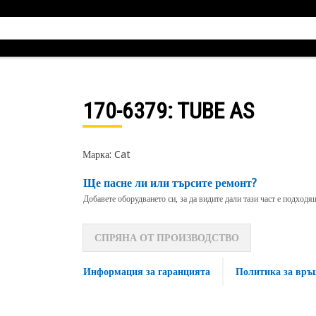
170-6379
: TUBE AS
Марка: Cat
Ще пасне ли или търсите ремонт?
Добавете оборудването си, за да видите дали тази част е подход
СПРЯНА ОТ ПРОИЗВОДСТВО
Информация за гаранцията
Политика за връ