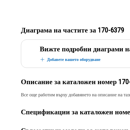
Диаграма на частите за
170-6379
Вижте подробни диаграми н
Добавете вашето оборудване
Описание за каталожен номер
170
Все още работим върху добавянето на описание на тази
Спецификации за каталожен ном