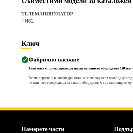
Съвместими модели за каталожен
ТЕЛЕМАНИПУЛАТОР
TH82
Ключ
Фабрично пасване
Тази част е проектирана да пасва на вашето оборудване Cat въз
Всички промени в конфигурацията на производителя може да доведат д
че тази част е подходяща за вашето оборудване Cat в настоящото му 
Намерете части
Поддъ