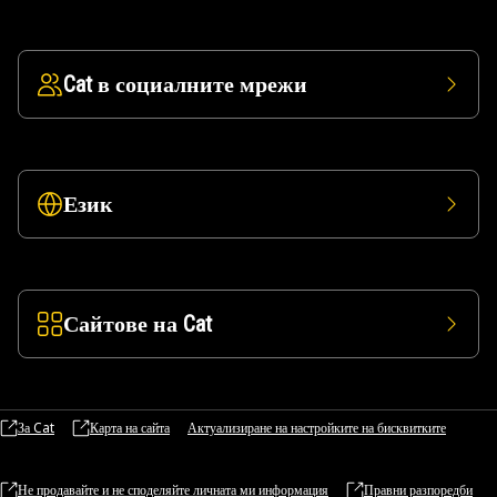
Cat в социалните мрежи
Език
Сайтове на Cat
За Cat
Карта на сайта
Актуализиране на настройките на бисквитките
Не продавайте и не споделяйте личната ми информация
Правни разпоредби