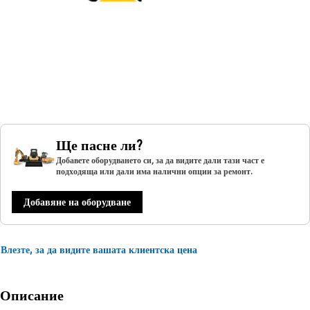
Ще пасне ли?
Добавете оборудването си, за да видите дали тази част е
подходяща или дали има налични опции за ремонт.
Добавяне на оборудване
Влезте, за да видите вашата клиентска цена
Описание