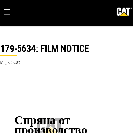
179-5634
: FILM NOTICE
Марка: Cat
Спряна от
производство