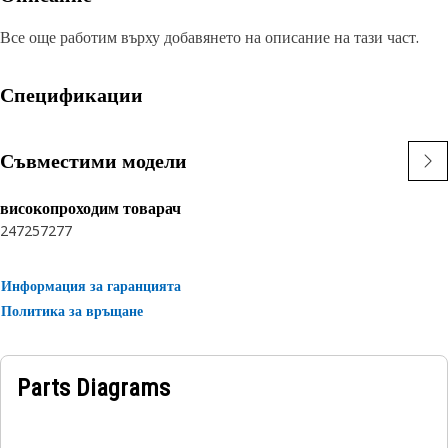
Все още работим върху добавянето на описание на тази част.
Спецификации
Съвместими модели
високопроходим товарач
247
257
277
Информация за гаранцията
Политика за връщане
Parts Diagrams