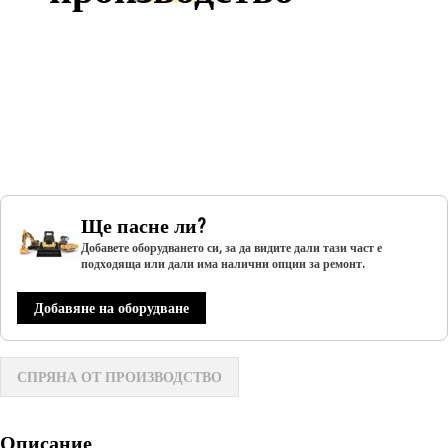
Ще пасне ли?
Добавете оборудването си, за да видите дали тази част е
подходяща или дали има налични опции за ремонт.
Добавяне на оборудване
СПРЯНА ОТ ПРОИЗВОДСТВО
Описание