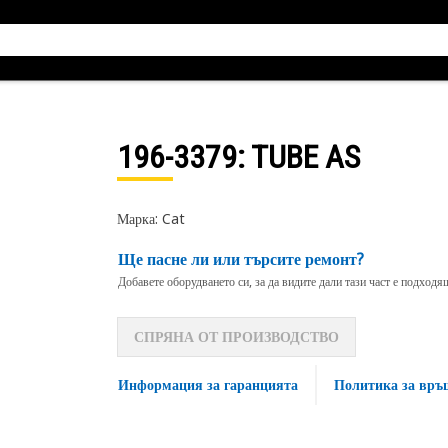
196-3379
: TUBE AS
Марка: Cat
Ще пасне ли или търсите ремонт?
Добавете оборудването си, за да видите дали тази част е подход
СПРЯНА ОТ ПРОИЗВОДСТВО
Информация за гаранцията
Политика за връ