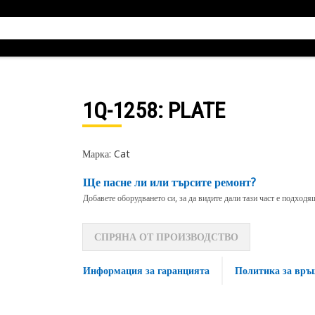
1Q-1258
: PLATE
Марка: Cat
Ще пасне ли или търсите ремонт?
Добавете оборудването си, за да видите дали тази част е подход
СПРЯНА ОТ ПРОИЗВОДСТВО
Информация за гаранцията
Политика за връ