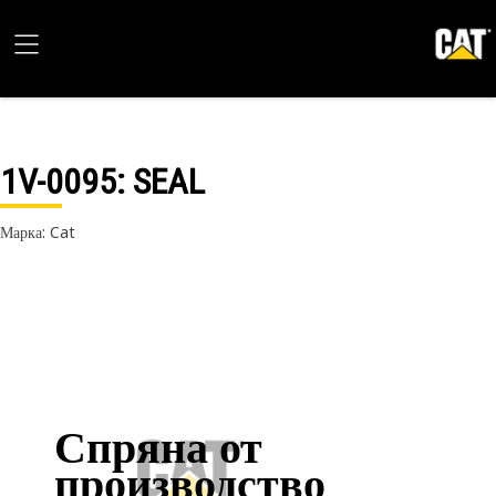
1V-0095
: SEAL
Марка: Cat
Спряна от
производство