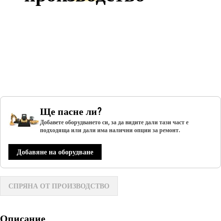
Ще пасне ли?
Добавете оборудването си, за да видите дали тази част е
подходяща или дали има налични опции за ремонт.
Добавяне на оборудване
СПРЯНА ОТ ПРОИЗВОДСТВО
Описание