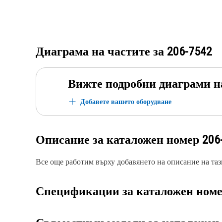
Диаграма на частите за
206-7542
Вижте подробни диаграми н
Добавете вашето оборудване
Описание за каталожен номер
206
Все още работим върху добавянето на описание на тази
Спецификации за каталожен ном