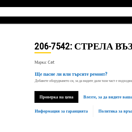
206-7542
: СТРЕЛА ВЪЗ
Марка: Cat
Ще пасне ли или търсите ремонт?
Добавете оборудването си, за да видите дали тази част е подход
Проверка на цена
Влезте, за да видите ваш
Информация за гаранцията
Политика за връ