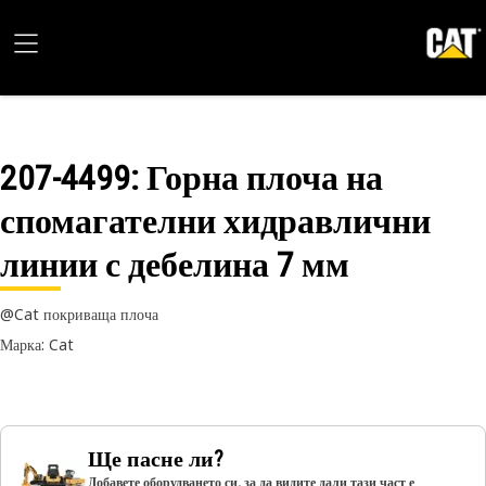
207-4499
: Горна плоча на
спомагателни хидравлични
линии с дебелина 7 мм
@Cat покриваща плоча
Марка: Cat
Ще пасне ли?
Добавете оборудването си, за да видите дали тази част е