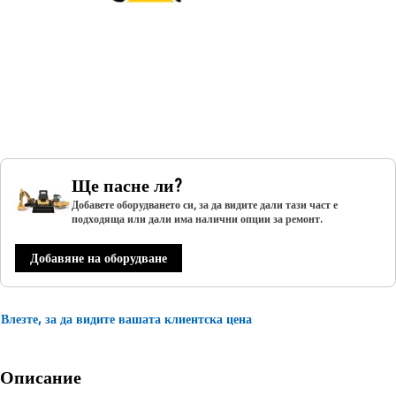
Ще пасне ли?
Добавете оборудването си, за да видите дали тази част е
подходяща или дали има налични опции за ремонт.
Добавяне на оборудване
Влезте, за да видите вашата клиентска цена
Описание