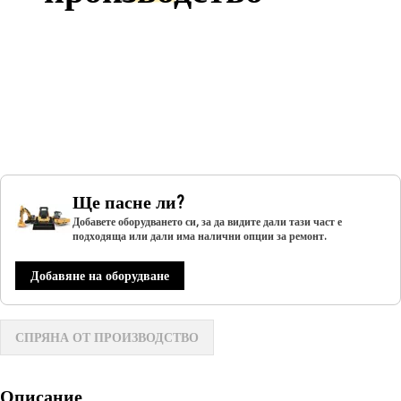
Ще пасне ли?
Добавете оборудването си, за да видите дали тази част е
подходяща или дали има налични опции за ремонт.
Добавяне на оборудване
СПРЯНА ОТ ПРОИЗВОДСТВО
Описание