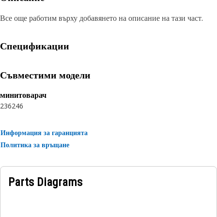
Все още работим върху добавянето на описание на тази част.
Спецификации
Съвместими модели
минитоварач
236
246
Информация за гаранцията
Политика за връщане
Parts Diagrams