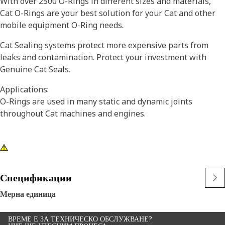
With over 2500 O-Rings in different sizes and materials,
Cat O-Rings are your best solution for your Cat and other
mobile equipment O-Ring needs.
Cat Sealing systems protect more expensive parts from
leaks and contamination. Protect your investment with
Genuine Cat Seals.
Applications:
O-Rings are used in many static and dynamic joints
throughout Cat machines and engines.
Спецификации
Мерна единица
ВРЕМЕ Е ЗА ТЕХНИЧЕСКО ОБСЛУЖВАНЕ?