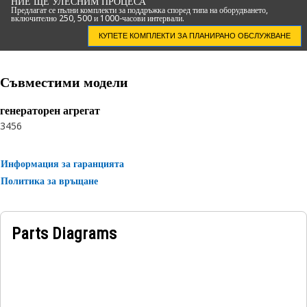
НИЕ ЩЕ УЛЕСНИМ ПРОЦЕСА
Предлагат се пълни комплекти за поддръжка според типа на оборудването,
включително 250, 500 и 1000-часови интервали.
КУПЕТЕ КОМПЛЕКТИ ЗА ПЛАНИРАНО ОБСЛУЖВАНЕ
Съвместими модели
генераторен агрегат
3456
Информация за гаранцията
Политика за връщане
Parts Diagrams