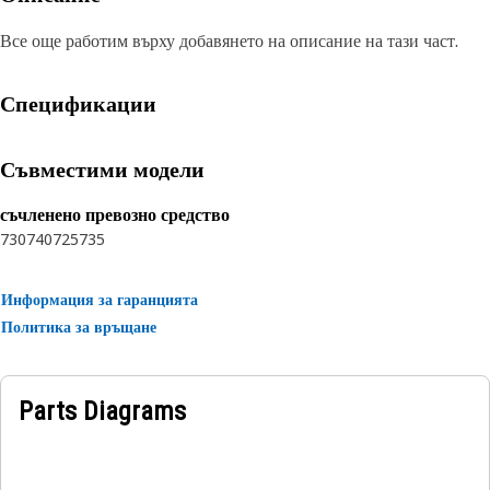
Все още работим върху добавянето на описание на тази част.
Спецификации
Съвместими модели
съчленено превозно средство
730
740
725
735
Информация за гаранцията
Политика за връщане
Parts Diagrams