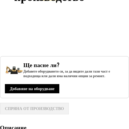
Ще пасне ли?
Добавете оборудването си, за да видите дали тази част е
подходяща или дали има налични опции за ремонт.
Добавяне на оборудване
СПРЯНА ОТ ПРОИЗВОДСТВО
Описание