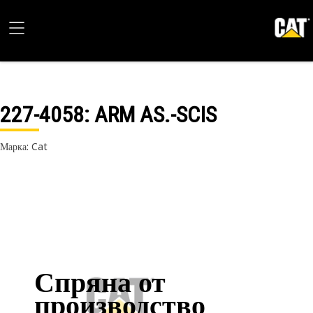
227-4058
: ARM AS.-SCIS
Марка: Cat
Спряна от
производство