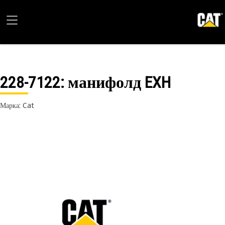
228-7122
: манифолд EXH
Марка: Cat