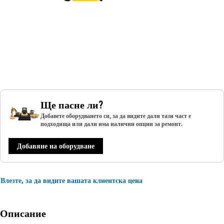
Ще пасне ли?
Добавете оборудването си, за да видите дали тази част е
подходяща или дали има налични опции за ремонт.
Добавяне на оборудване
Влезте, за да видите вашата клиентска цена
Описание