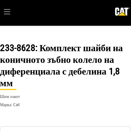
233-8628
: Комплект шайби на
коничното зъбно колело на
диференциала с дебелина 1,8
мм
Шим пакет
Марка: Cat