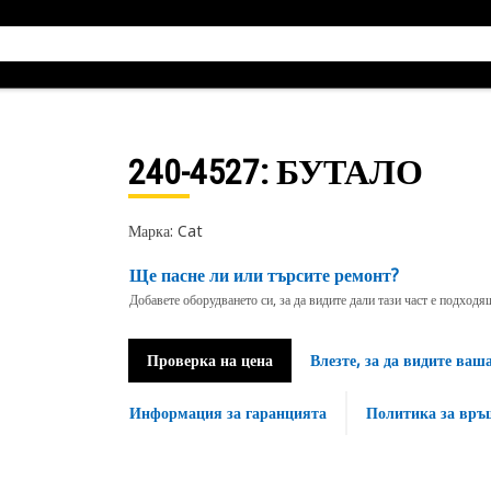
240-4527
: БУТАЛО
Марка: Cat
Ще пасне ли или търсите ремонт?
Добавете оборудването си, за да видите дали тази част е подход
Проверка на цена
Влезте, за да видите ваш
Информация за гаранцията
Политика за връ