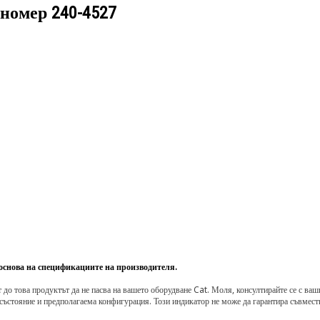
 номер
240-4527
 основа на спецификациите на производителя.
о това продуктът да не пасва на вашето оборудване Cat. Моля, консултирайте се с вашия 
състояние и предполагаема конфигурация. Този индикатор не може да гарантира съвмести