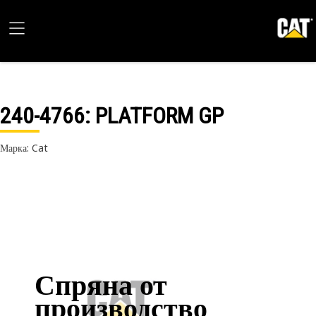
240-4766
: PLATFORM GP
Марка: Cat
Спряна от
производство