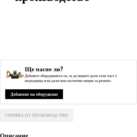
Ще пасне ли?
Добавете оборудването си, за да видите дали тази част е
подходяща или дали има налични опции за ремонт.
Добавяне на оборудване
СПРЯНА ОТ ПРОИЗВОДСТВО
Описание