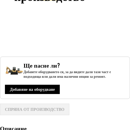
Ще пасне ли?
Добавете оборудването си, за да видите дали тази част е
подходяща или дали има налични опции за ремонт.
Добавяне на оборудване
СПРЯНА ОТ ПРОИЗВОДСТВО
Описание