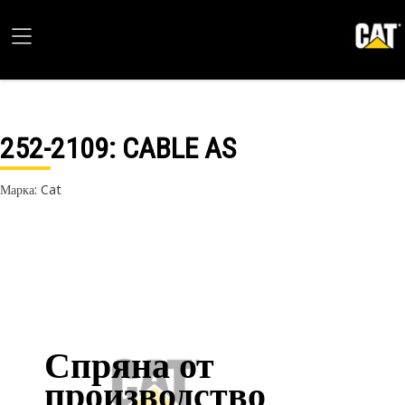
252-2109
: CABLE AS
Марка: Cat
Спряна от
производство