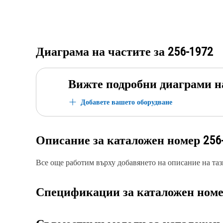
Диаграма на частите за
256-1972
Вижте подробни диаграми н
Добавете вашето оборудване
Описание за каталожен номер
256
Все още работим върху добавянето на описание на тази
Спецификации за каталожен ном