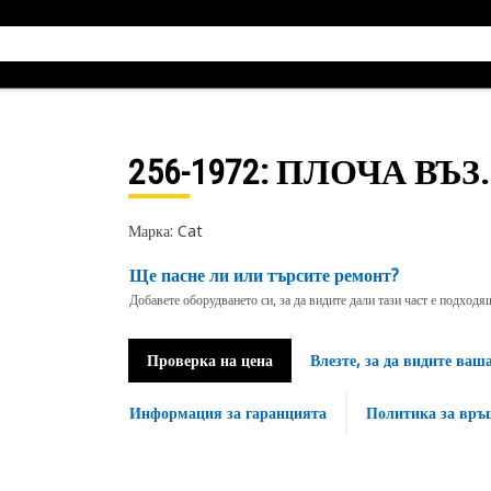
256-1972
: ПЛОЧА ВЪЗ.
Марка: Cat
Ще пасне ли или търсите ремонт?
Добавете оборудването си, за да видите дали тази част е подход
Проверка на цена
Влезте, за да видите ваш
Информация за гаранцията
Политика за връ